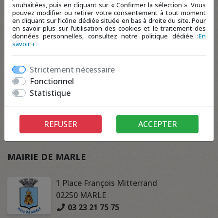
souhaitées, puis en cliquant sur « Confirmer la sélection ». Vous
pouvez modifier ou retirer votre consentement à tout moment
en cliquant sur l’icône dédiée située en bas à droite du site. Pour
en savoir plus sur l’utilisation des cookies et le traitement des
données personnelles, consultez notre politique dédiée :
En
savoir +
Strictement nécessaire
Fonctionnel
Statistique
REFUSER
ACCEPTER
MAIRIE DE MARLE
1 Place François Mitterrand
02250 MARLE
03 23 21 75 75