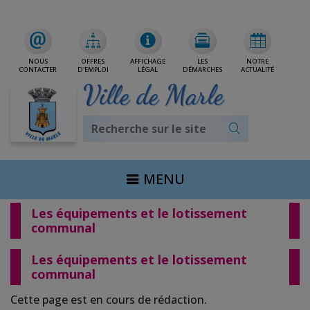
Rdv/CNI/Passeport
NOUS
OFFRES
AFFICHAGE
LES
NOTRE
CONTACTER
D'EMPLOI
LÉGAL
DÉMARCHES
ACTUALITÉ
Ville de Marle
MENU
Les équipements et le lotissement
communal
Les équipements et le lotissement
communal
Cette page est en cours de rédaction.