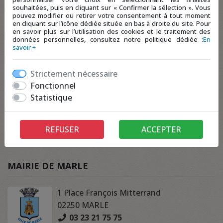
souhaitées, puis en cliquant sur « Confirmer la sélection ». Vous
pouvez modifier ou retirer votre consentement à tout moment
en cliquant sur l’icône dédiée située en bas à droite du site. Pour
en savoir plus sur l’utilisation des cookies et le traitement des
données personnelles, consultez notre politique dédiée :
En
savoir +
Strictement nécessaire
Fonctionnel
Statistique
REFUSER
ACCEPTER
MAIRIE DE MARLE
1 Place François Mitterrand
02250 MARLE
03 23 21 75 75