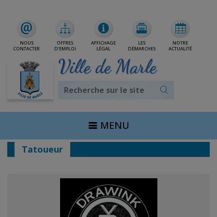
Rdv/CNI/Passeport
NOUS
OFFRES
AFFICHAGE
LES
NOTRE
CONTACTER
D'EMPLOI
LÉGAL
DÉMARCHES
ACTUALITÉ
Ville de Marle
MENU
Tatoueur