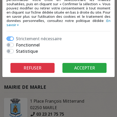
souhaitées, puis en cliquant sur « Confirmer la sélection ». Vous
pouvez modifier ou retirer votre consentement à tout moment
en cliquant sur l’icône dédiée située en bas à droite du site. Pour
en savoir plus sur l’utilisation des cookies et le traitement des
données personnelles, consultez notre politique dédiée :
En
savoir +
Strictement nécessaire
Fonctionnel
Statistique
REFUSER
ACCEPTER
MAIRIE DE MARLE
1 Place François Mitterrand
02250 MARLE
03 23 21 75 75